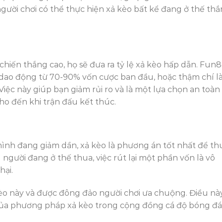
 người chơi có thể thực hiện xả kèo bất kể đang ở thế th
chiến thắng cao, họ sẽ đưa ra tỷ lệ xả kèo hấp dẫn. Fun
á dao động từ 70-90% vốn cược ban đầu, hoặc thậm chí l
Việc này giúp bạn giảm rủi ro và là một lựa chọn an toàn
cho đến khi trận đấu kết thúc.
ình đang giảm dần, xả kèo là phương án tốt nhất để th
 người đang ở thế thua, việc rút lại một phần vốn là vô
hại.
èo này và được đông đảo người chơi ưa chuộng. Điều nà
của phương pháp xả kèo trong cộng đồng cá độ bóng đá