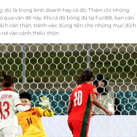
ng, dù là trong kinh doanh hay cá độ. Thậm chí những
 qua vấn đề này. Khi cá độ bóng đá tại Fun88, bạn cần
ch cẩn thận, tránh việc dùng tiền cho những mục đích
rơi vào cảnh thiếu thốn.