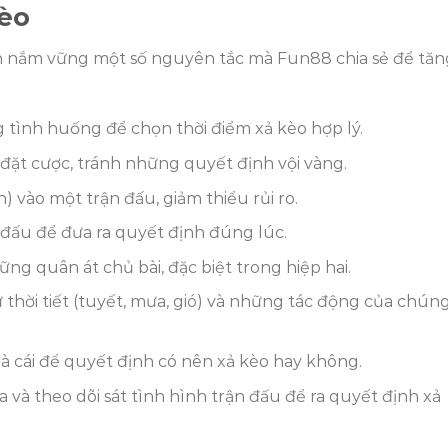
kèo
ần nắm vững một số nguyên tắc mà Fun88 chia sẻ để tăn
g tình huống để chọn thời điểm xả kèo hợp lý.
i đặt cược, tránh những quyết định vội vàng.
n) vào một trận đấu, giảm thiểu rủi ro.
n đấu để đưa ra quyết định đúng lúc.
hững quân át chủ bài, đặc biệt trong hiệp hai.
thời tiết (tuyết, mưa, gió) và những tác động của chún
à cái để quyết định có nên xả kèo hay không.
 và theo dõi sát tình hình trận đấu để ra quyết định xả