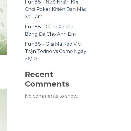
Fun88 – Ngộ Nhận Khi
Chơi Poker Khiến Bạn Mắc
Sai Lầm
Fun88 – Cách Xả Kèo
Bóng Đá Cho Anh Em
Fun88 – Giải Mã Kèo Vip
Trận Torino vs Como Ngày
26/10
Recent
Comments
No comments to show.