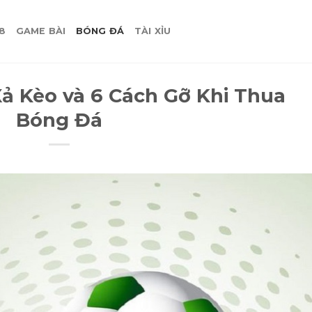
8
GAME BÀI
BÓNG ĐÁ
TÀI XỈU
Xả Kèo và 6 Cách Gỡ Khi Thua
Bóng Đá