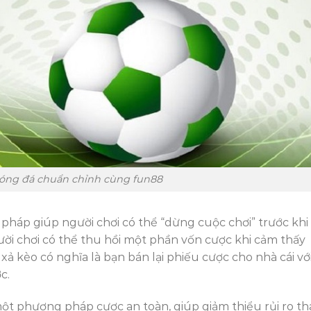
bóng đá chuẩn chỉnh cùng fun88
pháp giúp người chơi có thể “dừng cuộc chơi” trước khi
ười chơi có thể thu hồi một phần vốn cược khi cảm thấy
, xả kèo có nghĩa là bạn bán lại phiếu cược cho nhà cái vớ
c.
một phương pháp cược an toàn, giúp giảm thiểu rủi ro th