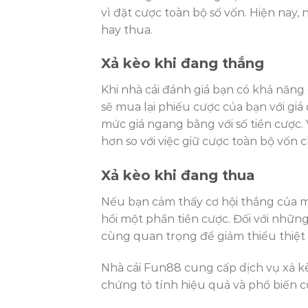
vì đặt cược toàn bộ số vốn. Hiện nay,
hay thua.
Xả kèo khi đang thắng
Khi nhà cái đánh giá bạn có khả năng 
sẽ mua lại phiếu cược của bạn với gi
mức giá ngang bằng với số tiền cược. 
hơn so với việc giữ cược toàn bộ vốn 
Xả kèo khi đang thua
Nếu bạn cảm thấy cơ hội thắng của m
hồi một phần tiền cược. Đối với những
cùng quan trọng để giảm thiểu thiệt 
Nhà cái Fun88 cung cấp dịch vụ xả k
chứng tỏ tính hiệu quả và phổ biến 