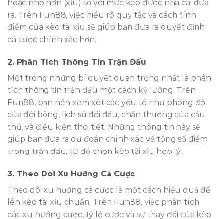
hoặc nhỏ hơn (xỉu) so với mức kèo được nhà cái đưa
ra. Trên Fun88, việc hiểu rõ quy tắc và cách tính
điểm của kèo tài xỉu sẽ giúp bạn đưa ra quyết định
cá cược chính xác hơn.
2. Phân Tích Thông Tin Trận Đấu
Một trong những bí quyết quan trọng nhất là phân
tích thông tin trận đấu một cách kỹ lưỡng. Trên
Fun88, bạn nên xem xét các yếu tố như phong độ
của đội bóng, lịch sử đối đầu, chấn thương của cầu
thủ, và điều kiện thời tiết. Những thông tin này sẽ
giúp bạn đưa ra dự đoán chính xác về tổng số điểm
trong trận đấu, từ đó chọn kèo tài xỉu hợp lý.
3. Theo Dõi Xu Hướng Cá Cược
Theo dõi xu hướng cá cược là một cách hiệu quả để
lên kèo tài xỉu chuẩn. Trên Fun88, việc phân tích
các xu hướng cược, tỷ lệ cược và sự thay đổi của kèo