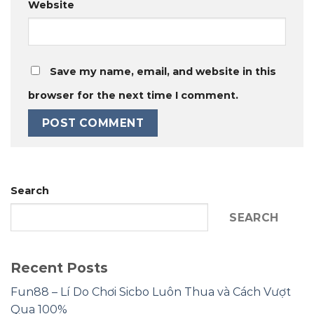
Website
Save my name, email, and website in this
browser for the next time I comment.
Search
SEARCH
Recent Posts
Fun88 – Lí Do Chơi Sicbo Luôn Thua và Cách Vượt
Qua 100%