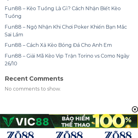
Fun88 – Kèo Tuồng Là Gì? Cách Nhận Biết Kèo
Tuồng
Fun88 – Ngộ Nhận Khi Chơi Poker Khiến Bạn Mắc
Sai Lầm
Fun88 – Cách Xả Kèo Bóng Đá Cho Anh Em
Fun88 – Giải Mã Kèo Vip Trận Torino vs Como Ngày
26/10
Recent Comments
No comments to show.
FUN88
GAME BÀI
BÓNG ĐÁ
TÀI XỈU
Copyright 2026 ©
Fun88.london