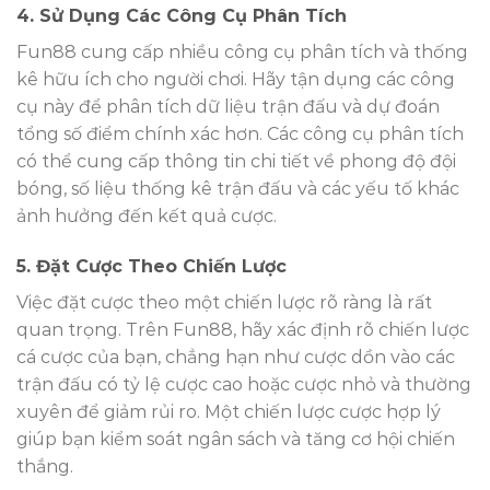
4. Sử Dụng Các Công Cụ Phân Tích
Fun88 cung cấp nhiều công cụ phân tích và thống
kê hữu ích cho người chơi. Hãy tận dụng các công
cụ này để phân tích dữ liệu trận đấu và dự đoán
tổng số điểm chính xác hơn. Các công cụ phân tích
có thể cung cấp thông tin chi tiết về phong độ đội
bóng, số liệu thống kê trận đấu và các yếu tố khác
ảnh hưởng đến kết quả cược.
5. Đặt Cược Theo Chiến Lược
Việc đặt cược theo một chiến lược rõ ràng là rất
quan trọng. Trên Fun88, hãy xác định rõ chiến lược
cá cược của bạn, chẳng hạn như cược dồn vào các
trận đấu có tỷ lệ cược cao hoặc cược nhỏ và thường
xuyên để giảm rủi ro. Một chiến lược cược hợp lý
giúp bạn kiểm soát ngân sách và tăng cơ hội chiến
thắng.