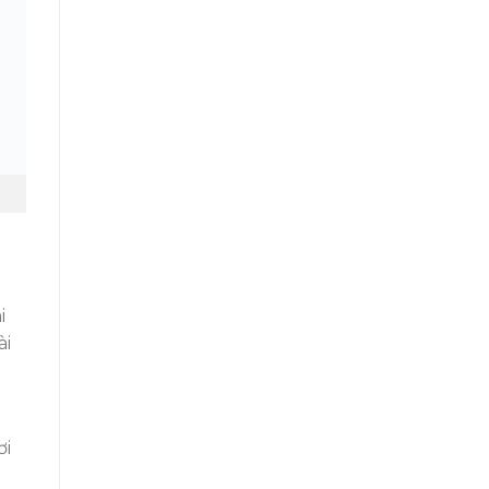
i
ài
ơi