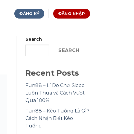
ĐĂNG KÝ
ĐĂNG NHẬP
Search
SEARCH
Recent Posts
Fun88 – Lí Do Chơi Sicbo
Luôn Thua và Cách Vượt
Qua 100%
Fun88 – Kèo Tuồng Là Gì?
Cách Nhận Biết Kèo
Tuồng