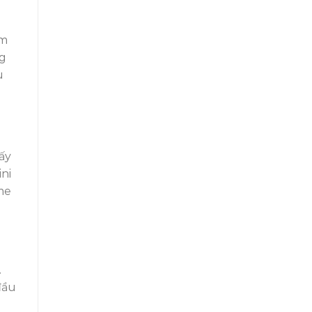
ểm
ng
u
ấy
ini
me
.
đầu