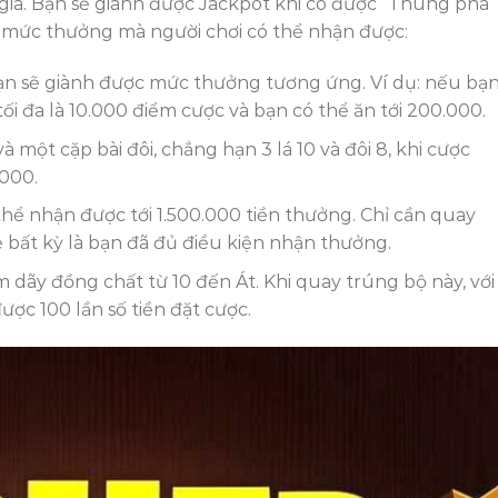
gia. Bạn sẽ giành được Jackpot khi có được “Thùng phá
số mức thưởng mà người chơi có thể nhận được:
, bạn sẽ giành được mức thưởng tương ứng. Ví dụ: nếu bạn
 tối đa là 10.000 điểm cược và bạn có thể ăn tới 200.000.
và một cặp bài đôi, chẳng hạn 3 lá 10 và đôi 8, khi cược
.000.
 thể nhận được tới 1.500.000 tiền thưởng. Chỉ cần quay
 bất kỳ là bạn đã đủ điều kiện nhận thưởng.
ồm dãy đồng chất từ 10 đến Át. Khi quay trúng bộ này, với
ược 100 lần số tiền đặt cược.