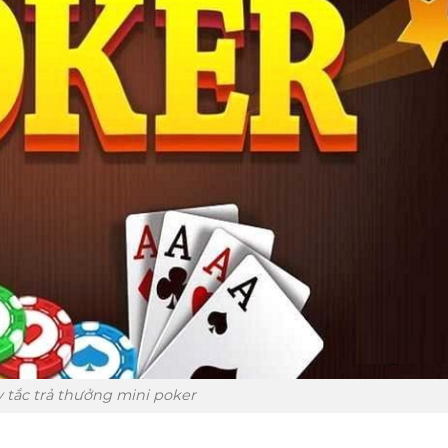
 tắc trả thưởng mini poker