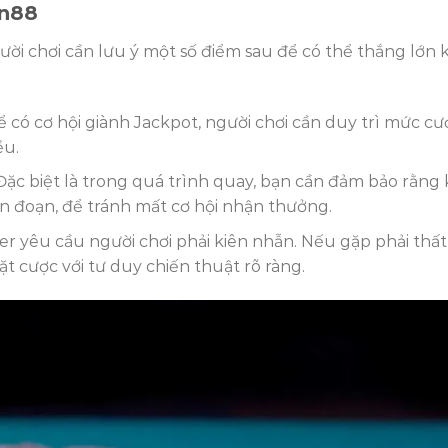
un88
ười chơi cần lưu ý một số điểm sau để có thể thắng lớn k
Để có cơ hội giành Jackpot, người chơi cần duy trì mức cư
ều.
 Đặc biệt là trong quá trình quay, bạn cần đảm bảo rằng 
án đoạn, để tránh mất cơ hội nhận thưởng.
ker yêu cầu người chơi phải kiên nhẫn. Nếu gặp phải thất
đặt cược với tư duy chiến thuật rõ ràng.