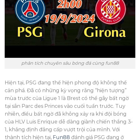
phân tích chuyên sâu bóng đá cùng fun88
Hiện tại, PSG đang thể hiện phong độ không thể
cản phá. Đã có những kỳ vọng rằng “hiện tượng”
mùa trước của Ligue 1 là Brest có thể gây bất ngờ
tại sân Parc des Princes vào cuối tuần trước. Tuy
nhiên, điều bất ngờ đã không xảy ra khi đội bóng
của HLV Luis Enrique dễ dàng giành chiến thắng 3-
1, khẳng định đẳng cấp vượt trội của mình. Với
thành tích hiện tại,
Fun88
đánh giá PSG đang ở