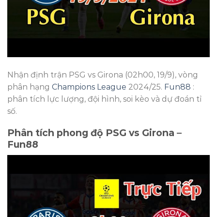
Nhận định trận PSG vs Girona (02h00, 19/9), vòng
phân hạng
Champions League
2024/25.
Fun88
:
phân tích lực lượng, đội hình, soi kèo và dự đoán tỉ
số.
Phân tích phong độ PSG vs Girona –
Fun88