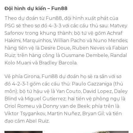
Đội hình dự kiến – Fun88
Theo dự đoán từ Fun88, đội hình xuất phát của
PSG sẽ theo sơ đồ 4-3-3 với các cầu thủ sau: Matvey
Safonov trong khung thành; bộ tứ vệ gồm Achraf
Hakimi, Marquinhos, Willian Pacho và Nuno Mendes;
hàng tiền vệ là Desire Doue, Ruben Neves và Fabian
Ruiz; trên hàng công là Ousmane Dembele, Randal
Kolo Muani và Bradley Barcola.
Về phía Girona, Fun88 dự đoán họ sẽ ra sân với sơ
đồ 4-2-3-1 gồm các cầu thủ: Paulo Gazzaniga (thủ
môn); bộ tứ hậu vệ là Yan Couto, David Lopez, Daley
Blind và Miguel Gutierrez; hai tiền vệ phòng ngự là
Oriol Romeu và Donny van de Beek; phía trên là
Viktor Tsygankov, Martin Nuñez, Bryan Gil; và tiền
đạo cắm Abel Ruiz.