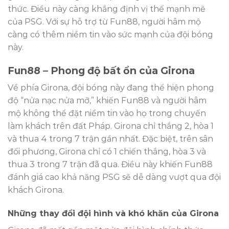
thức. Điều này càng khẳng định vị thế mạnh mẽ
của PSG. Với sự hỗ trợ từ Fun88, người hâm mộ
càng có thêm niềm tin vào sức mạnh của đội bóng
này.
Fun88 – Phong độ bất ổn của Girona
Về phía Girona, đội bóng này đang thể hiện phong
độ “nửa nạc nửa mỡ,” khiến Fun88 và người hâm
mộ không thể đặt niềm tin vào họ trong chuyến
làm khách trên đất Pháp. Girona chỉ thắng 2, hòa 1
và thua 4 trong 7 trận gần nhất. Đặc biệt, trên sân
đối phương, Girona chỉ có 1 chiến thắng, hòa 3 và
thua 3 trong 7 trận đã qua. Điều này khiến Fun88
đánh giá cao khả năng PSG sẽ dễ dàng vượt qua đội
khách Girona.
Những thay đổi đội hình và khó khăn của Girona